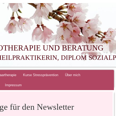
OTHERAPIE UND BERATUNG
HEILPRAKTIKERIN, DIPLOM SOZIA
aartherapie
Kurse Stressprävention
Über mich
Impressum
e für den Newsletter