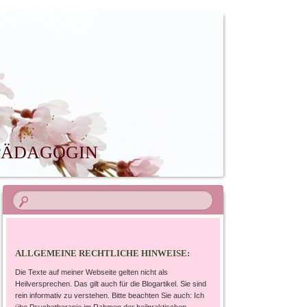
LPÄDAGOGIN
ALLGEMEINE RECHTLICHE HINWEISE:
Die Texte auf meiner Webseite gelten nicht als
Heilversprechen. Das gilt auch für die Blogartikel. Sie sind
rein informativ zu verstehen. Bitte beachten Sie auch: Ich
übe Psychotherapie im Rahmen der heilpraktischen