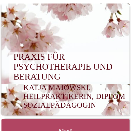
PRAXIS FÜR
PSYCHOTHERAPIE UND
BERATUNG
KATJA MAJOWSKI,
HEILPRAKTIKERIN, DIPLOM
SOZIALPÄDAGOGIN
Menü