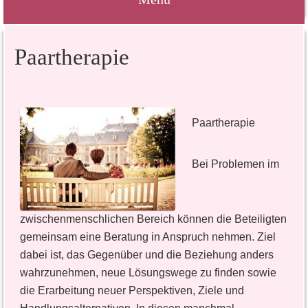
Springe
Paartherapie
zum
Inhalt
Paartherapie
Bei Problemen im
zwischenmenschlichen Bereich können die Beteiligten
gemeinsam eine Beratung in Anspruch nehmen. Ziel
dabei ist, das Gegenüber und die Beziehung anders
wahrzunehmen, neue Lösungswege zu finden sowie
die Erarbeitung neuer Perspektiven, Ziele und