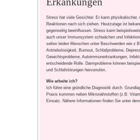
Erkankungen
Stress hat viele Gesichter. Er kann physikalischer
Reaktionen nach sich ziehen. Heutzutage ist beka
gegenseitig beeinflussen. Stress kann beispielswe
auch unser Immunsystem schwächen und Infektionen
selten leiden Menschen unter Beschwerden wie z.B
Antriebslosigkeit, Burnout, Schlafprobleme, Depre
Gewichtsprobleme, Autoimmunerkrankungen, Infekti
entscheidende Rolle. Darmprobleme können beispiel
und Schlafstörungen hervorrufen.
Wie arbeite ich?
Ich führe eine gründliche Diagnostik durch. Grundla
Praxis kommen neben Mikronährstoffen (z.B. Vitam
Einsatz. Nähere Informationen finden Sie unter de