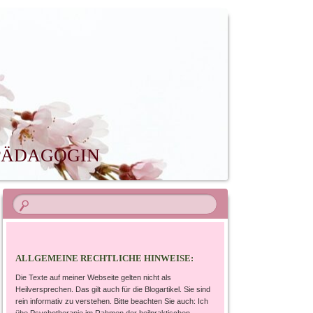
LPÄDAGOGIN
ALLGEMEINE RECHTLICHE HINWEISE:
Die Texte auf meiner Webseite gelten nicht als
Heilversprechen. Das gilt auch für die Blogartikel. Sie sind
rein informativ zu verstehen. Bitte beachten Sie auch: Ich
übe Psychotherapie im Rahmen der heilpraktischen