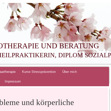
OTHERAPIE UND BERATUNG
HEILPRAKTIKERIN, DIPLOM SOZIA
aartherapie
Kurse Stressprävention
Über mich
Impressum
obleme und körperliche