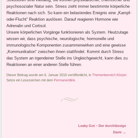
psychosozialer Natur sein. Stress zieht immer bestimmte körperliche
Reaktionen nach sich. So kann ein belastendes Ereignis eine „Kampf-
oder-Flucht“ Reaktion auslösen. Darauf reagieren Hormone wie
Adrenalin und Cortisol.
Unsere körperlichen Vorgänge funktionieren als System. Heutzutage
wissen wir, dass psychische, neurologische, hormonelle und
immunologische Komponenten zusammenwirken und eine gewisse
„Kommunikation“ zwischen ihnen stattfindet. Kommt durch Stress
das System an irgendeiner Stelle ins Ungleichgewicht, kann dies zu
Reaktionen an einer anderen Stelle führen.
Dieser Beitrag wurde am 6. Januar 2016 veröffentlicht, in
Themenbereich Körper
.
Setze ein Lesezeichen mit dem
Permanentlink
.
Artikel-Navigation
Leaky Gut – Der durchlässige
Darm
→