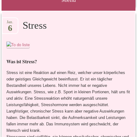
Springe
Jan.
Stress
zum
6
Inhalt
Was ist Stress?
Stress ist eine Reaktion auf einen Reiz, welcher unser körperliches
oder geistiges Gleichgewicht beeinflusst. Er ist ein täglicher
Bestandteil unseres Lebens. Nicht immer hat er negative
Auswirkungen. Stress, wie z.B. Sport in kleinen Portionen, hält uns fit
und aktiv. Eine Stressreaktion erhöht naturgemäß unsere
Leistungsfähigkeit, Stresshormone werden ausgeschüttet.
Langfristiger, chronischer Stress kann aber negative Auswirkungen
haben. Die Belastbarkeit sinkt, die Aufmerksamkeit und Leistungen
fallen immer mehr ab. Das Immunsystem wird geschwächt, der
Mensch wird krank.
Stressoren sind vielfältig, sie können physikalischer, chemischer und