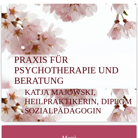
PRAXIS FÜR
PSYCHOTHERAPIE UND
BERATUNG
KATJA MAJOWSKI,
HEILPRAKTIKERIN, DIPLOM
SOZIALPÄDAGOGIN
Menü